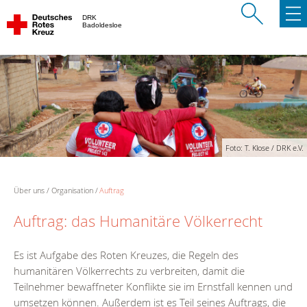
DRK
Badoldesloe
Foto: T. Klose / DRK e.V.
Über uns
Organisation
Auftrag
Auftrag: das Humanitäre Völkerrecht
Es ist Aufgabe des Roten Kreuzes, die Regeln des
humanitären Völkerrechts zu verbreiten, damit die
Teilnehmer bewaffneter Konflikte sie im Ernstfall kennen und
umsetzen können. Außerdem ist es Teil seines Auftrags, die